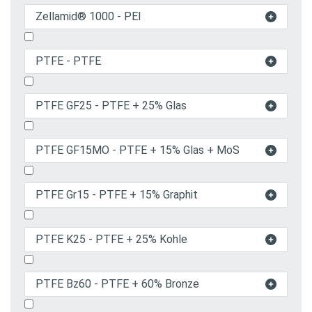
Zellamid® 1000 - PEI

PTFE - PTFE

PTFE GF25 - PTFE + 25% Glas

PTFE GF15MO - PTFE + 15% Glas + MoS

PTFE Gr15 - PTFE + 15% Graphit

PTFE K25 - PTFE + 25% Kohle

PTFE Bz60 - PTFE + 60% Bronze
