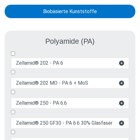
Biobasierte Kunststoffe
Polyamide (PA)
Zellamid® 202 - PA 6

Zellamid® 202 MO - PA 6 + MoS

Zellamid® 250 - PA 6.6

Zellamid® 250 GF30 - PA 6.6 30% Glasfaser
