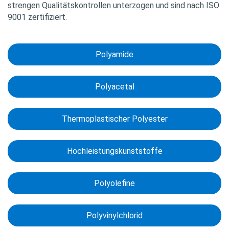
strengen Qualitäts­kontrollen unterzogen und sind nach ISO
9001 zertifiziert.
Polyamide
Polyacetal
Thermo­plastischer Polyester
Hochleistungs­kunststoffe
Polyolefine
Polyvinyl­chlorid