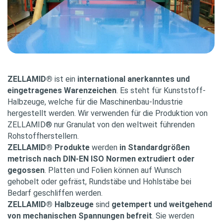
ZELLAMID®
ist ein
international anerkanntes und
eingetragenes Waren­zeichen
. Es steht für Kunststoff-
Halbzeuge, welche für die Maschinenbau-Industrie
hergestellt werden. Wir verwenden für die Produktion von
ZELLAMID® nur Granulat von den weltweit führenden
Rohstoff­herstellern.
ZELLAMID® Produkte
werden
in Standard­größen
metrisch nach DIN-EN ISO Normen extrudiert oder
gegossen
. Platten und Folien können auf Wunsch
gehobelt oder gefräst, Rundstäbe und Hohlstäbe bei
Bedarf geschliffen werden.
ZELLAMID® Halbzeuge
sind
getempert und weitgehend
von mechanischen Spannungen befreit
. Sie werden