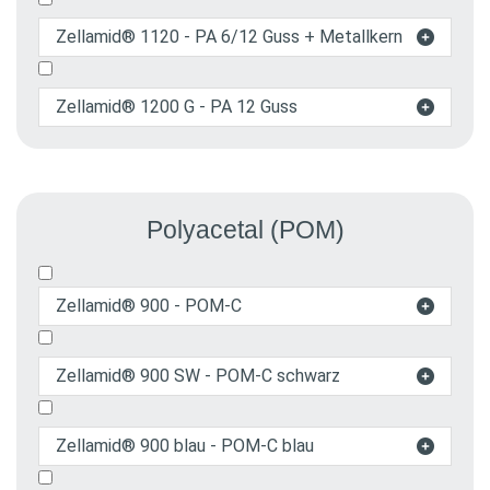
Zellamid® 1120 - PA 6/12 Guss + Metallkern

Zellamid® 1200 G - PA 12 Guss

Polyacetal (POM)
Zellamid® 900 - POM-C

Zellamid® 900 SW - POM-C schwarz

Zellamid® 900 blau - POM-C blau
