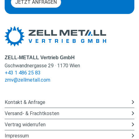
JETZT ANFRAGEN
ZELL-METALL Vertrieb GmbH
Gschwandnergasse 29 · 1170 Wien
+43 1 486 25 83
zmv@zellmetall.com
Kontakt & Anfrage
Versand- & Frachtkosten
Vertrag widerrufen
Impressum