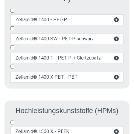
Zellamid® 1400 - PET-P

Zellamid® 1400 SW - PET-P schwarz

Zellamid® 1400 T - PET-P + Gleitzusatz

Zellamid® 1400 X PBT - PBT

Hochleistungs­kunststoffe (HPMs)
Zellamid® 1500 X - PEEK
