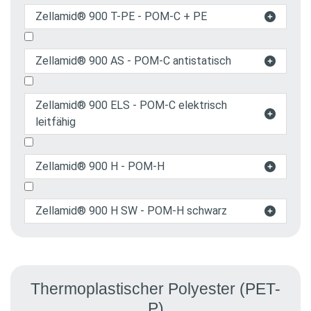
Zellamid® 900 T-PE - POM-C + PE

Zellamid® 900 AS - POM-C antistatisch

Zellamid® 900 ELS - POM-C elektrisch

leitfähig
Zellamid® 900 H - POM-H

Zellamid® 900 H SW - POM-H schwarz

Thermoplastischer Polyester (PET-
P)