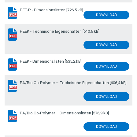
PET-P - Dimensionslisten
[726,5 kB]
DOWNLOAD
PDF
PEEK - Technische Eigenschaften
[610,6 kB]
PDF
DOWNLOAD
PEEK - Dimensionslisten
[635,2 kB]
DOWNLOAD
PDF
PA/Bio Co-Polymer – Technische Eigenschaften
[606,4 kB]
PDF
DOWNLOAD
PA/Bio Co-Polymer – Dimensionslisten
[576,9 kB]
PDF
DOWNLOAD