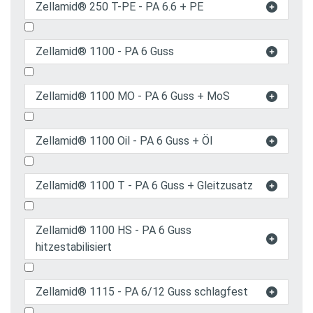
Zellamid® 250 T-PE - PA 6.6 + PE

Zellamid® 1100 - PA 6 Guss

Zellamid® 1100 MO - PA 6 Guss + MoS

Zellamid® 1100 Oil - PA 6 Guss + Öl

Zellamid® 1100 T - PA 6 Guss + Gleitzusatz

Zellamid® 1100 HS - PA 6 Guss

hitzestabilisiert
Zellamid® 1115 - PA 6/12 Guss schlagfest
