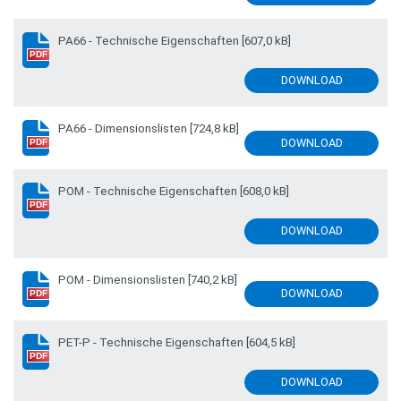
PA66 - Technische Eigenschaften
[607,0 kB]
PDF
DOWNLOAD
PA66 - Dimensionslisten
[724,8 kB]
DOWNLOAD
PDF
POM - Technische Eigenschaften
[608,0 kB]
PDF
DOWNLOAD
POM - Dimensionslisten
[740,2 kB]
DOWNLOAD
PDF
PET-P - Technische Eigenschaften
[604,5 kB]
PDF
DOWNLOAD