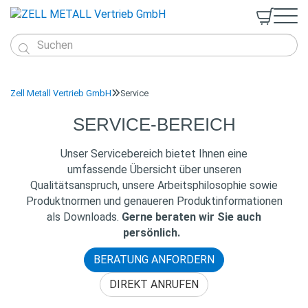


Produkte
Webshop
Zell Metall Vertrieb GmbH
Service

Kunststoff Halbzeuge
Service
Vollstäbe
Kunststoff Fertigteile
Technischer Support
SERVICE-BEREICH
Qualitätsmanagement
Platten

Spritzgussteile
Q&A
Nachhaltigkeit
Anmelden
Hohlstäbe
Unser Servicebereich bietet Ihnen eine
Metalle
Materialauswahl
Normen
umfassende Übersicht über unseren
Produkt-Anfrage
Support-Anfrage
Qualitätsanspruch, unsere Arbeitsphilosophie sowie
Downloads
Produktnormen und genaueren Produktinformationen
als Downloads.
Gerne beraten wir Sie auch
persönlich.
BERATUNG ANFORDERN
DIREKT ANRUFEN