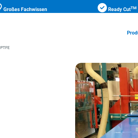
TM
Großes Fachwissen
Ready Cut
Prod
 PTFE