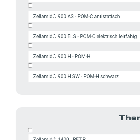
Zellamid® 900 AS - POM-C antistatisch
Zellamid® 900 ELS - POM-C elektrisch leitfähig
Zellamid® 900 H - POM-H
Zellamid® 900 H SW - POM-H schwarz
Ther
Zellamid® 1400 - PET-P