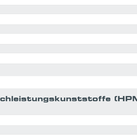
chleistungs­kunststoffe (HP