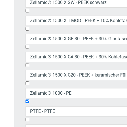
Zellamid® 1500 X SW - PEEK schwarz
Zellamid® 1500 X T-MOD - PEEK + 10% Kohlefas
Zellamid® 1500 X GF 30 - PEEK + 30% Glasfase
Zellamid® 1500 X CA 30 - PEEK + 30% Kohlefas
Zellamid® 1500 X C20 - PEEK + keramischer Fül
Zellamid® 1000 - PEI
PTFE - PTFE
PTFE ist die internationale Abkürzung für d