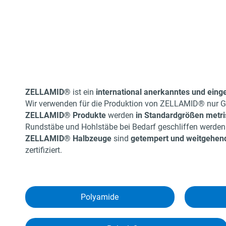
ZELLAMID®
ist ein
international anerkanntes und eing
Wir verwenden für die Produktion von ZELLAMID® nur Gra
ZELLAMID® Produkte
werden
in Standard­größen metr
Rundstäbe und Hohlstäbe bei Bedarf geschliffen werden
ZELLAMID® Halbzeuge
sind
getempert und weitgehen
zertifiziert.
Polyamide