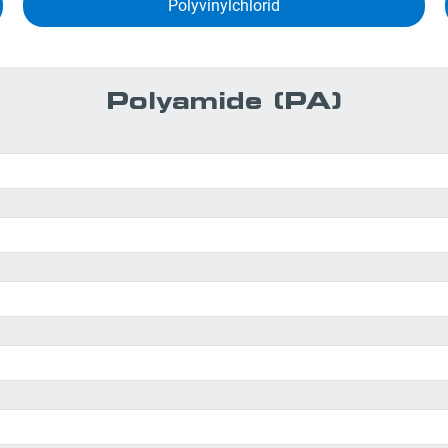
Polyvinyl­chlorid
Polyamide (PA)