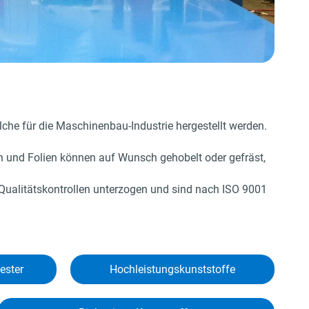
elche für die Maschinenbau-Industrie hergestellt werden.
en und Folien können auf Wunsch gehobelt oder gefräst,
 Qualitäts­kontrollen unterzogen und sind nach ISO 9001
ester
Hochleistungs­kunststoffe