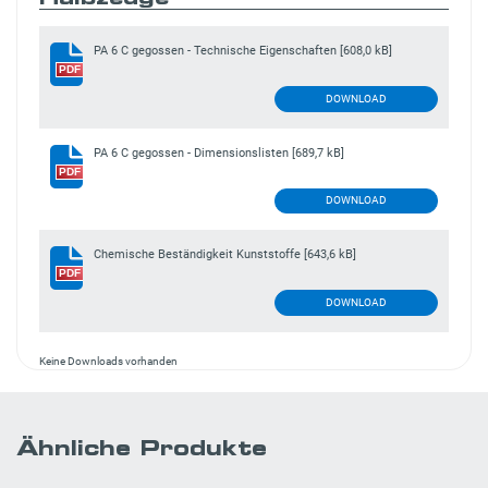
PA 6 C gegossen - Technische Eigenschaften
[608,0 kB]
PDF
DOWNLOAD
PA 6 C gegossen - Dimensionslisten
[689,7 kB]
PDF
DOWNLOAD
Chemische Beständigkeit Kunststoffe
[643,6 kB]
PDF
DOWNLOAD
Keine Downloads vorhanden
Ähnliche Produkte