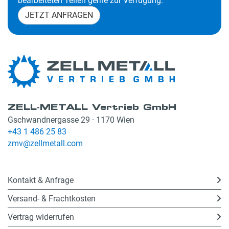
bearbeiteten Teilen gerne zur Verfügung.
JETZT ANFRAGEN
ZELL-METALL Vertrieb GmbH
Gschwandnergasse 29 · 1170 Wien
+43 1 486 25 83
zmv@zellmetall.com
Kontakt & Anfrage
Versand- & Frachtkosten
Vertrag widerrufen