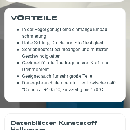
VORTEILE
In der Regel genügt eine einmalige Einbau­
schmierung
Hohe Schlag-, Druck- und Stoß­festigkeit
Sehr abriebfest bei niedrigen und mittleren
Geschwindig­keiten
Geeignet für die Übertragung von Kraft und
Drehmoment
Geeignet auch für sehr große Teile
Dauer­gebrauchs­temperatur liegt zwischen -40
°C und ca. +105 °C, kurzzeitig bis 170°C
Datenblätter Kunststoff
Halbzeuge